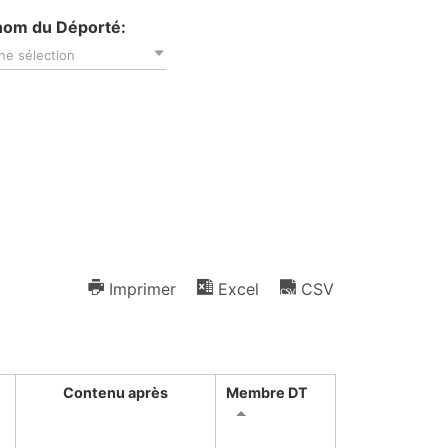
nom du Déporté:
ne sélection
Imprimer
Excel
CSV
Contenu après
Membre DT