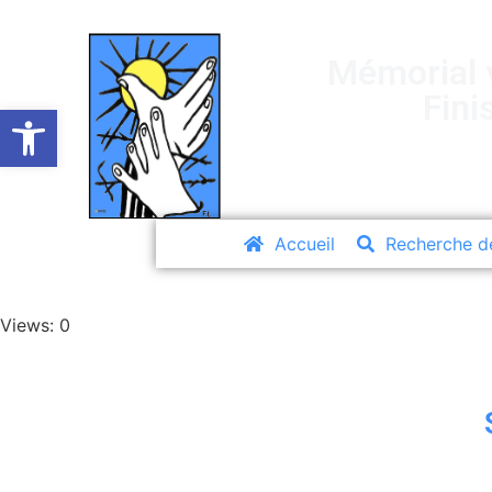
Mémorial v
Fini
Ouvrir la barre d’outils
Accueil
Recherche d
Views: 0