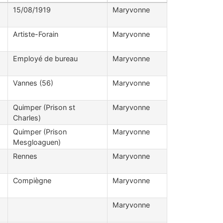
15/08/1919
Maryvonne
Artiste-Forain
Maryvonne
Employé de bureau
Maryvonne
Vannes (56)
Maryvonne
Quimper (Prison st
Maryvonne
Charles)
Quimper (Prison
Maryvonne
Mesgloaguen)
Rennes
Maryvonne
Compiègne
Maryvonne
Maryvonne