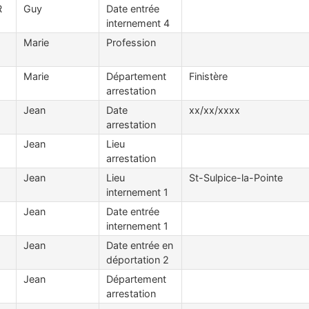
R
Guy
Date entrée
internement 4
Marie
Profession
Marie
Département
Finistère
arrestation
Jean
Date
xx/xx/xxxx
arrestation
Jean
Lieu
arrestation
Jean
Lieu
St-Sulpice-la-Pointe
internement 1
Jean
Date entrée
internement 1
Jean
Date entrée en
déportation 2
Jean
Département
arrestation