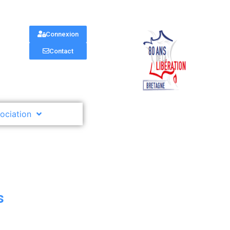
Connexion
Contact
sociation
s