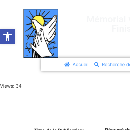
Mémorial v
Fini
Ouvrir la barre d’outils
Accueil
Recherche d
Views: 34
Résumé de