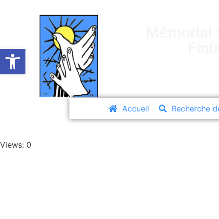
Mémorial v
Fini
Ouvrir la barre d’outils
Accueil
Recherche d
Views: 0