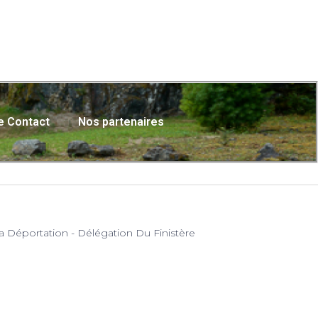
e Contact
Nos partenaires
a Déportation - Délégation Du Finistère