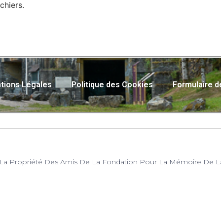
chiers.
tions Légales
Politique des Cookies
Formulaire d
Est La Propriété Des Amis De La Fondation Pour La Mémoire De L