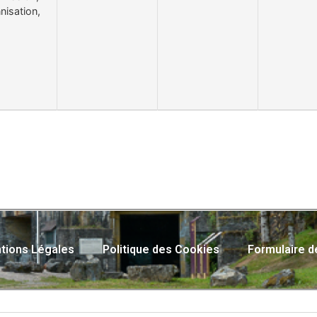
nisation,
tions Légales
Politique des Cookies
Formulaire d