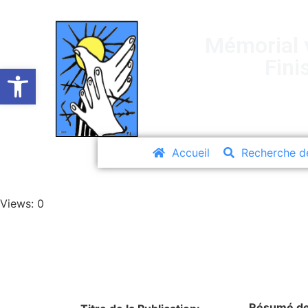
Mémorial v
Fini
Ouvrir la barre d’outils
Accueil
Recherche d
Views: 0
Résumé de