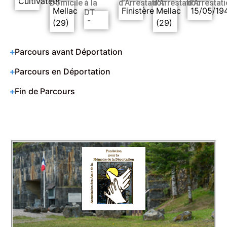
Cultivateur
Domicile
à la
d’Arrestation
d’Arrestation
d’Arrestat
Mellac
Finistère
Mellac
15/05/19
DT
-
(29)
(29)
Parcours avant Déportation
Parcours en Déportation
Fin de Parcours