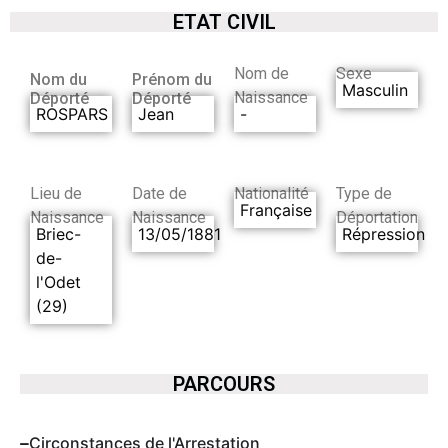
ETAT CIVIL
Nom de
Sexe
Nom du
Prénom du
Masculin
Naissance
Déporté
Déporté
ROSPARS
Jean
-
Lieu de
Date de
Nationalité
Type de
Française
Naissance
Naissance
Déportation
Briec-
13/05/1881
Répression
de-
l'Odet
(29)
PARCOURS
Circonstances de l'Arrestation