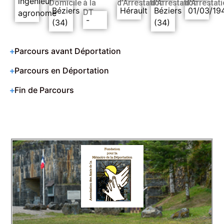
ingénieur
Domicile
à la
d’Arrestation
d’Arrestation
d’Arrestat
Béziers
Hérault
Béziers
01/03/19
DT
agronome
-
(34)
(34)
Parcours avant Déportation
Parcours en Déportation
Fin de Parcours