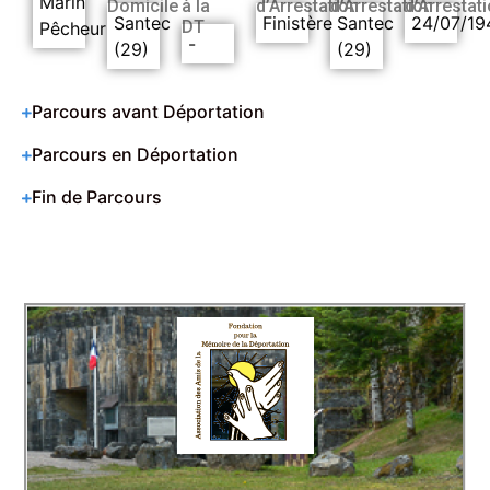
Marin
Domicile
à la
d’Arrestation
d’Arrestation
d’Arrestat
Santec
Finistère
Santec
24/07/19
DT
Pêcheur
-
(29)
(29)
Parcours avant Déportation
Parcours en Déportation
Fin de Parcours