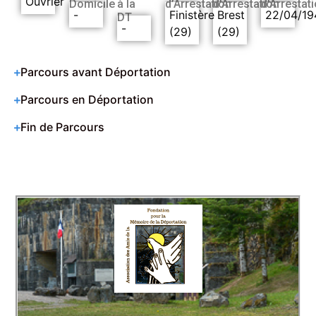
Ouvrier
Domicile
à la
d’Arrestation
d’Arrestation
d’Arrestat
-
Finistère
Brest
22/04/19
DT
-
(29)
(29)
Parcours avant Déportation
Parcours en Déportation
Fin de Parcours