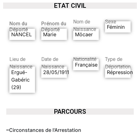
ETAT CIVIL
Nom de
Sexe
Nom du
Prénom du
Féminin
Naissance
Déporté
Déporté
NANCEL
Marie
Möcaer
Lieu de
Date de
Nationalité
Type de
Française
Naissance
Naissance
Déportation
Ergué-
28/05/1911
Répression
Gabéric
(29)
PARCOURS
Circonstances de l'Arrestation