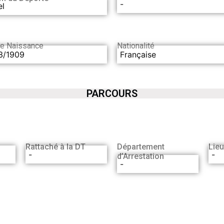
-
el
de Naissance
Nationalité
3/1909
Française
PARCOURS
Rattaché à la DT
Département
Lieu
-
-
d’Arrestation
-