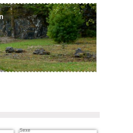
n
Sexe