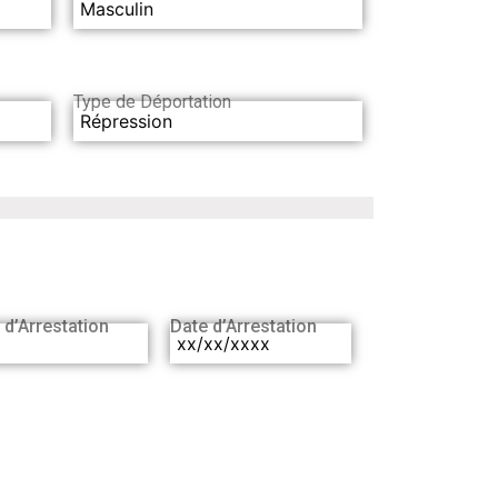
Masculin
Type de Déportation
Répression
 d’Arrestation
Date d’Arrestation
xx/xx/xxxx