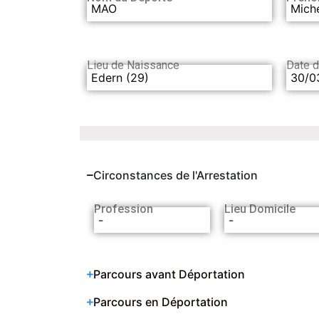
MAO
Mich
Lieu de Naissance
Date 
Edern (29)
30/0
Circonstances de l'Arrestation
Profession
Lieu Domicile
-
-
Parcours avant Déportation
Parcours en Déportation