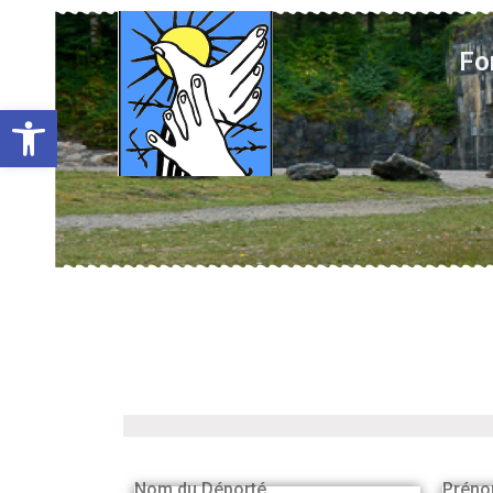
Fo
Ouvrir la barre d’outils
Nom du Déporté
Préno