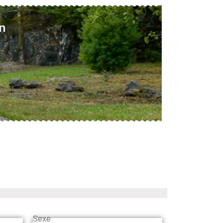
n
Sexe