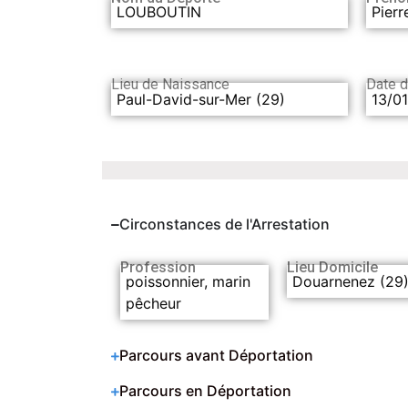
LOUBOUTIN
Pierr
Lieu de Naissance
Date 
Paul-David-sur-Mer (29)
13/0
Circonstances de l'Arrestation
Profession
Lieu Domicile
poissonnier, marin
Douarnenez (29
pêcheur
Parcours avant Déportation
Parcours en Déportation