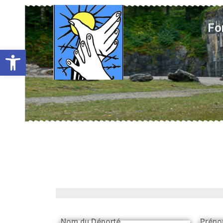
Fo
Ouvrir la barre d’outils
Nom du Déporté
Préno