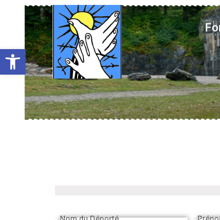
Fo
Ouvrir la barre d’outils
Nom du Déporté
Préno