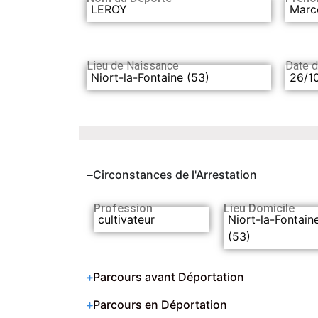
LEROY
Marc
Lieu de Naissance
Date 
Niort-la-Fontaine (53)
26/1
Circonstances de l'Arrestation
Profession
Lieu Domicile
cultivateur
Niort-la-Fontain
(53)
Parcours avant Déportation
Parcours en Déportation