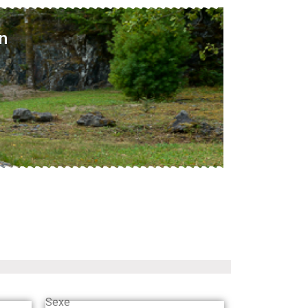
n
Sexe