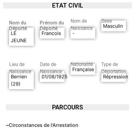
ETAT CIVIL
Nom de
Sexe
Nom du
Prénom du
Masculin
Naissance
Déporté
Déporté
LE
Francois
-
JEUNE
Lieu de
Date de
Nationalité
Type de
Française
Naissance
Naissance
Déportation
Berrien
01/08/1925
Répression
(29)
PARCOURS
Circonstances de l'Arrestation