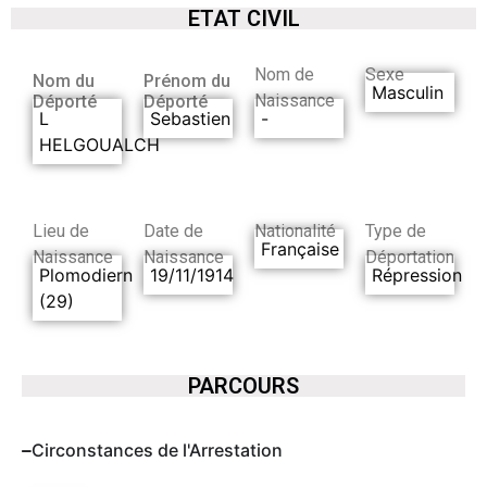
ETAT CIVIL
Nom de
Sexe
Nom du
Prénom du
Masculin
Naissance
Déporté
Déporté
L
Sebastien
-
HELGOUALCH
Lieu de
Date de
Nationalité
Type de
Française
Naissance
Naissance
Déportation
Plomodiern
19/11/1914
Répression
(29)
PARCOURS
Circonstances de l'Arrestation