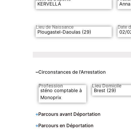
KERVELLA
Anna
Lieu de Naissance
Date 
Plougastel-Daoulas (29)
02/0
Circonstances de l'Arrestation
Profession
Lieu Domicile
sténo comptable à
Brest (29)
Monoprix
Parcours avant Déportation
Parcours en Déportation