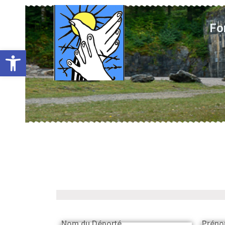
Fo
Ouvrir la barre d’outils
Nom du Déporté
Préno