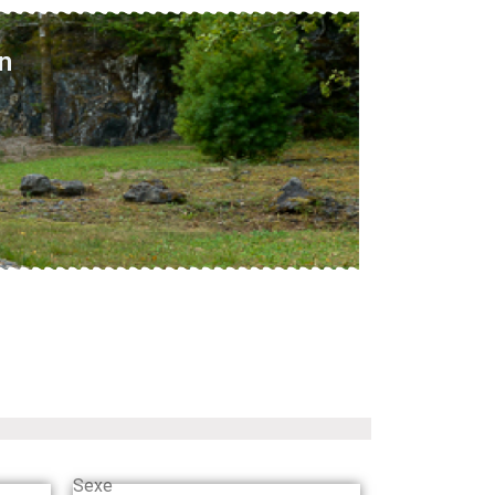
n
Sexe