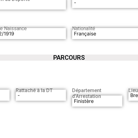
-
de Naissance
Nationalité
2/1919
Française
PARCOURS
Rattaché à la DT
Département
Lieu
-
Bre
d’Arrestation
Finistère