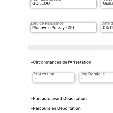
GUILLOU
Guil
Lieu de Naissance
Date 
Plonevez-Porzay (29)
03/1
Circonstances de l'Arrestation
Profession
Lieu Domicile
-
-
Parcours avant Déportation
Parcours en Déportation