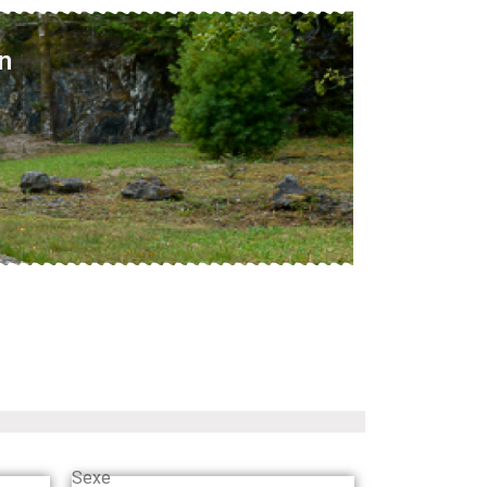
n
Sexe