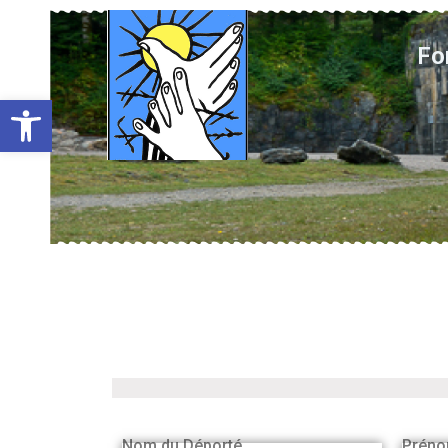
Fo
Ouvrir la barre d’outils
Nom du Déporté
Préno