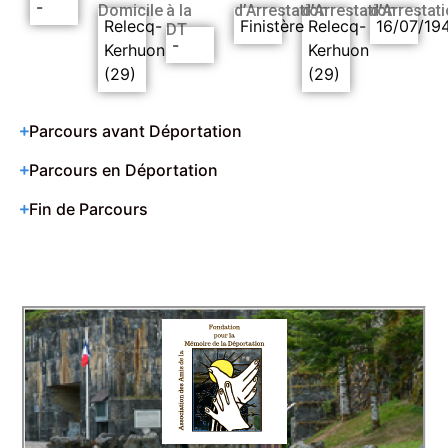
-
Domicile
à la
d’Arrestation
d’Arrestation
d’Arrestat
Relecq-
Finistère
Relecq-
16/07/19
DT
-
Kerhuon
Kerhuon
(29)
(29)
Parcours avant Déportation
Parcours en Déportation
Fin de Parcours