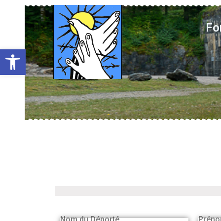
Fo
Ouvrir la barre d’outils
Nom du Déporté
Préno