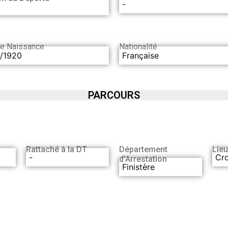
-
de Naissance
Nationalité
1/1920
Française
PARCOURS
Rattaché à la DT
Département
Lieu
-
Cr
d’Arrestation
Finistère