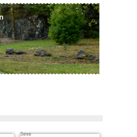
n
Sexe