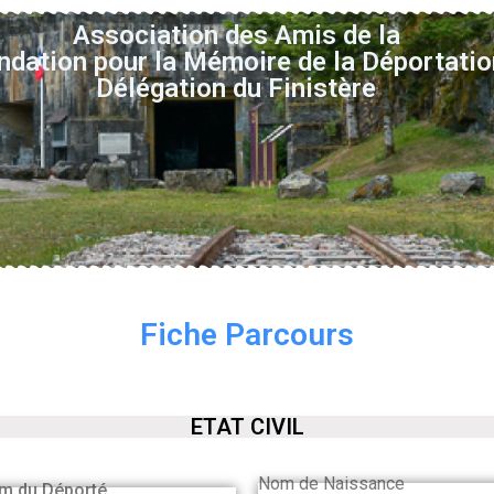
Association des Amis de la
ndation pour la Mémoire de la Déportatio
Délégation du Finistère
Fiche Parcours
ETAT CIVIL
Nom de Naissance
m du Déporté