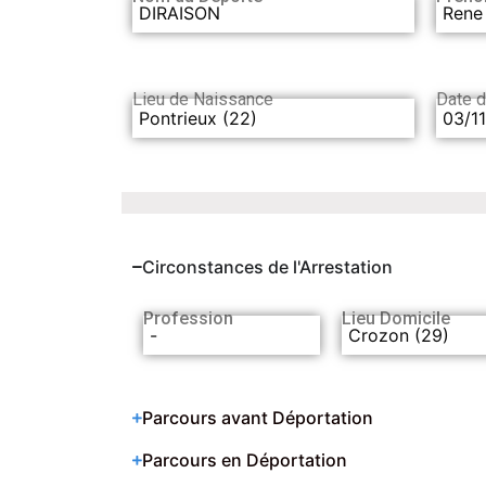
DIRAISON
Rene
Lieu de Naissance
Date 
Pontrieux (22)
03/1
Circonstances de l'Arrestation
Profession
Lieu Domicile
-
Crozon (29)
Parcours avant Déportation
Parcours en Déportation