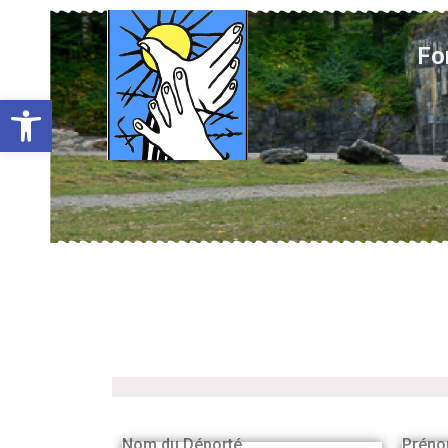
Fo
Ouvrir la barre d’outils
Nom du Déporté
Préno