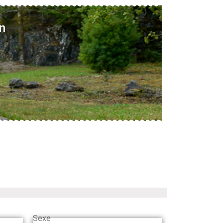
n
Sexe