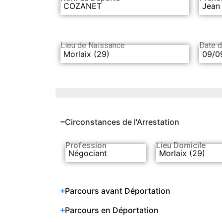
COZANET
Jean
Lieu de Naissance
Date 
Morlaix (29)
09/0
Circonstances de l'Arrestation
Profession
Lieu Domicile
Négociant
Morlaix (29)
Parcours avant Déportation
Parcours en Déportation