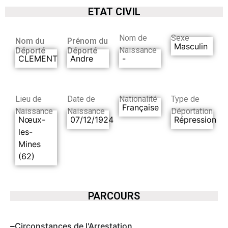
ETAT CIVIL
Nom de
Sexe
Nom du
Prénom du
Masculin
Naissance
Déporté
Déporté
CLEMENT
Andre
-
Lieu de
Date de
Nationalité
Type de
Française
Naissance
Naissance
Déportation
Nœux-
07/12/1924
Répression
les-
Mines
(62)
PARCOURS
Circonstances de l'Arrestation