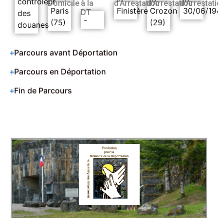
contrôleur
Domicile
à la
d’Arrestation
d’Arrestation
d’Arrestat
Paris
Finistère
Crozon
30/06/19
DT
des
-
(75)
(29)
douanes
Parcours avant Déportation
Parcours en Déportation
Fin de Parcours