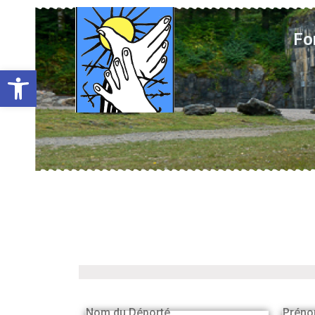
Fo
Ouvrir la barre d’outils
Nom du Déporté
Préno