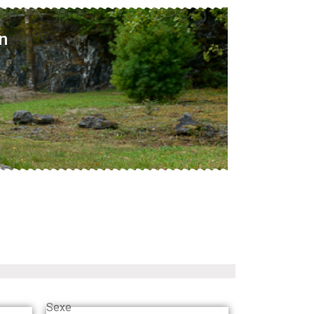
n
Sexe