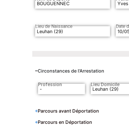
BOUGUENNEC
Yves
Lieu de Naissance
Date 
Leuhan (29)
10/0
Circonstances de l'Arrestation
Profession
Lieu Domicile
-
Leuhan (29)
Parcours avant Déportation
Parcours en Déportation