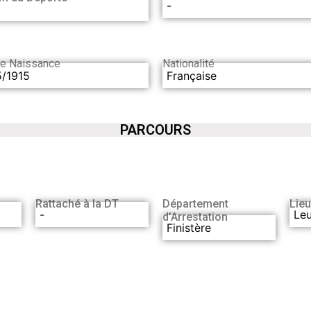
-
de Naissance
Nationalité
5/1915
Française
PARCOURS
Rattaché à la DT
Département
Lieu
-
Le
d’Arrestation
Finistère