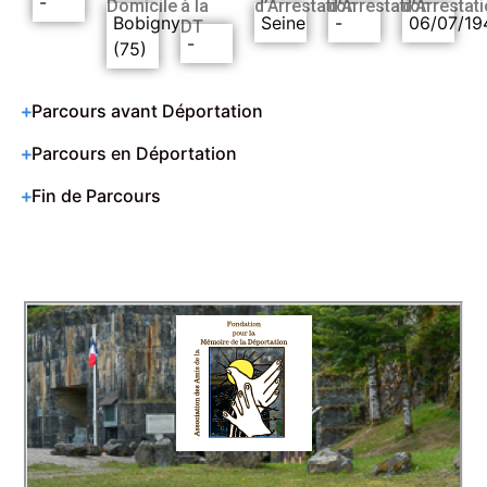
-
Domicile
à la
d’Arrestation
d’Arrestation
d’Arrestat
Bobigny
Seine
-
06/07/19
DT
-
(75)
Parcours avant Déportation
Parcours en Déportation
Fin de Parcours